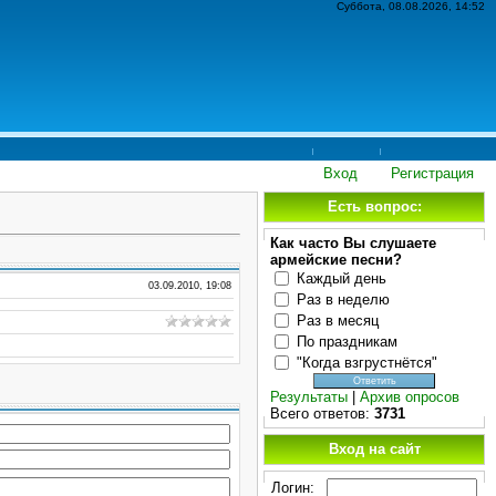
Суббота, 08.08.2026, 14:52
Вход
Регистрация
Есть вопрос:
Как часто Вы слушаете
армейские песни?
Каждый день
03.09.2010, 19:08
Раз в неделю
Раз в месяц
По праздникам
"Когда взгрустнётся"
Результаты
|
Архив опросов
Всего ответов:
3731
Вход на сайт
Логин: