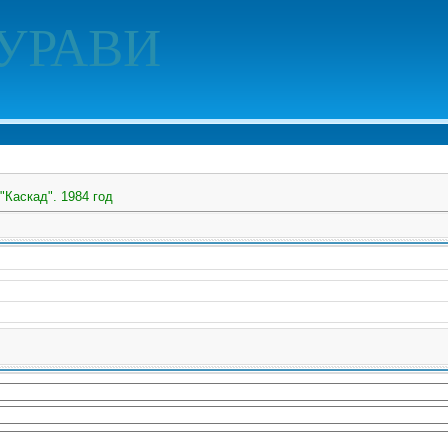
УРАВИ
"Каскад". 1984 год