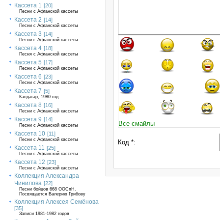
Кассета 1
[20]
Песни с Афганской кассеты
Кассета 2
[14]
Песни с Афганской кассеты
Кассета 3
[14]
Песни с Афганской кассеты
Кассета 4
[18]
Песня с Афганской кассеты
Кассета 5
[17]
Песни с Афганской кассеты
Кассета 6
[23]
Песни с Афганской кассеты
Кассета 7
[5]
Кандагар, 1980 год
Кассета 8
[16]
Песни с Афганской кассеты
Кассета 9
[14]
Все смайлы
Песни с Афганской кассеты
Кассета 10
[11]
Песни с Афганской кассеты
Код *:
Кассета 11
[25]
Песни с Афганской кассеты
Кассета 12
[23]
Песни с Афганской кассеты
Коллекция Александра
Чинилова
[22]
Песни бойцов 668 ООСпН.
Посвящается Валерию Грибову
Коллекция Алексея Семёнова
[35]
Записи 1981-1982 годов