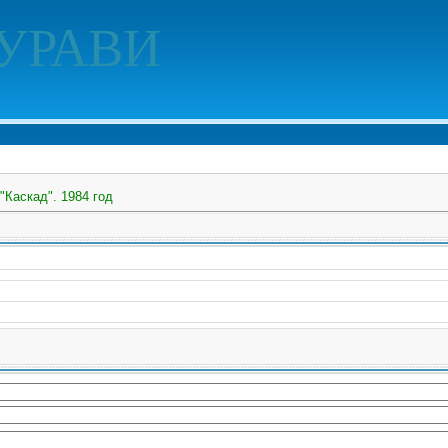
УРАВИ
"Каскад". 1984 год