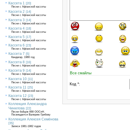
Кассета 1
[20]
Песни с Афганской кассеты
Кассета 2
[14]
Песни с Афганской кассеты
Кассета 3
[14]
Песни с Афганской кассеты
Кассета 4
[18]
Песня с Афганской кассеты
Кассета 5
[17]
Песни с Афганской кассеты
Кассета 6
[23]
Песни с Афганской кассеты
Кассета 7
[5]
Кандагар, 1980 год
Кассета 8
[16]
Песни с Афганской кассеты
Кассета 9
[14]
Все смайлы
Песни с Афганской кассеты
Кассета 10
[11]
Песни с Афганской кассеты
Код *:
Кассета 11
[25]
Песни с Афганской кассеты
Кассета 12
[23]
Песни с Афганской кассеты
Коллекция Александра
Чинилова
[22]
Песни бойцов 668 ООСпН.
Посвящается Валерию Грибову
Коллекция Алексея Семёнова
[35]
Записи 1981-1982 годов