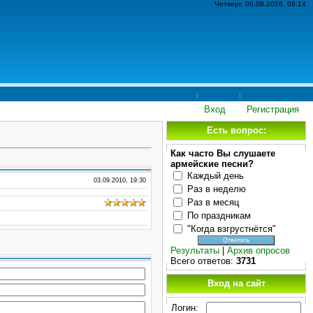
Четверг, 06.08.2026, 08:14
Вход
Регистрация
Есть вопрос:
Как часто Вы слушаете
армейские песни?
Каждый день
03.09.2010, 19:30
Раз в неделю
Раз в месяц
По праздникам
"Когда взгрустнётся"
Результаты
|
Архив опросов
Всего ответов:
3731
Вход на сайт
Логин: