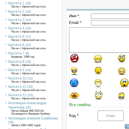
Кассета 1
[20]
Песни с Афганской кассеты
Кассета 2
[14]
Песни с Афганской кассеты
Имя *:
Кассета 3
[14]
Email *:
Песни с Афганской кассеты
Кассета 4
[18]
Песня с Афганской кассеты
Кассета 5
[17]
Песни с Афганской кассеты
Кассета 6
[23]
Песни с Афганской кассеты
Кассета 7
[5]
Кандагар, 1980 год
Кассета 8
[16]
Песни с Афганской кассеты
Кассета 9
[14]
Песни с Афганской кассеты
Кассета 10
[11]
Песни с Афганской кассеты
Кассета 11
[25]
Песни с Афганской кассеты
Кассета 12
[23]
Песни с Афганской кассеты
Коллекция Александра
Все смайлы
Чинилова
[22]
Песни бойцов 668 ООСпН.
Посвящается Валерию Грибову
Код *:
Коллекция Алексея Семёнова
[35]
Записи 1981-1982 годов