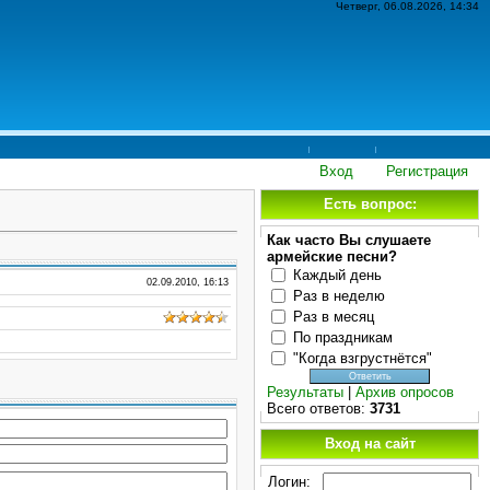
Четверг, 06.08.2026, 14:34
Вход
Регистрация
Есть вопрос:
Как часто Вы слушаете
армейские песни?
Каждый день
02.09.2010, 16:13
Раз в неделю
Раз в месяц
По праздникам
"Когда взгрустнётся"
Результаты
|
Архив опросов
Всего ответов:
3731
Вход на сайт
Логин: