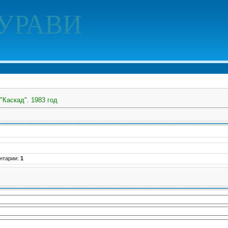
УРАВИ
"Каскад". 1983 год
нтарии
:
1