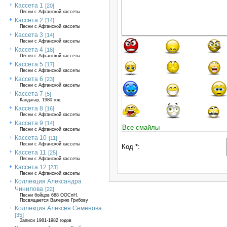
Кассета 1
[20]
Песни с Афганской кассеты
Кассета 2
[14]
Песни с Афганской кассеты
Кассета 3
[14]
Песни с Афганской кассеты
Кассета 4
[18]
Песня с Афганской кассеты
Кассета 5
[17]
Песни с Афганской кассеты
Кассета 6
[23]
Песни с Афганской кассеты
Кассета 7
[5]
Кандагар, 1980 год
Кассета 8
[16]
Песни с Афганской кассеты
Кассета 9
[14]
Все смайлы
Песни с Афганской кассеты
Кассета 10
[11]
Песни с Афганской кассеты
Код *:
Кассета 11
[25]
Песни с Афганской кассеты
Кассета 12
[23]
Песни с Афганской кассеты
Коллекция Александра
Чинилова
[22]
Песни бойцов 668 ООСпН.
Посвящается Валерию Грибову
Коллекция Алексея Семёнова
[35]
Записи 1981-1982 годов