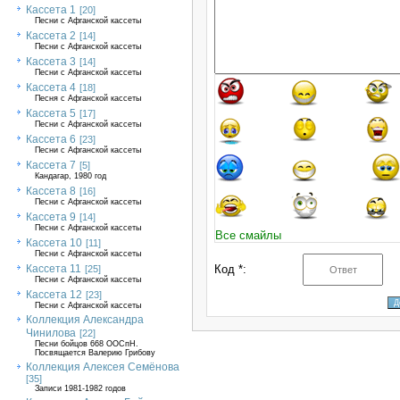
Кассета 1
[20]
Песни с Афганской кассеты
Кассета 2
[14]
Песни с Афганской кассеты
Кассета 3
[14]
Песни с Афганской кассеты
Кассета 4
[18]
Песня с Афганской кассеты
Кассета 5
[17]
Песни с Афганской кассеты
Кассета 6
[23]
Песни с Афганской кассеты
Кассета 7
[5]
Кандагар, 1980 год
Кассета 8
[16]
Песни с Афганской кассеты
Кассета 9
[14]
Песни с Афганской кассеты
Все смайлы
Кассета 10
[11]
Песни с Афганской кассеты
Кассета 11
Код *:
[25]
Песни с Афганской кассеты
Кассета 12
[23]
Песни с Афганской кассеты
Коллекция Александра
Чинилова
[22]
Песни бойцов 668 ООСпН.
Посвящается Валерию Грибову
Коллекция Алексея Семёнова
[35]
Записи 1981-1982 годов