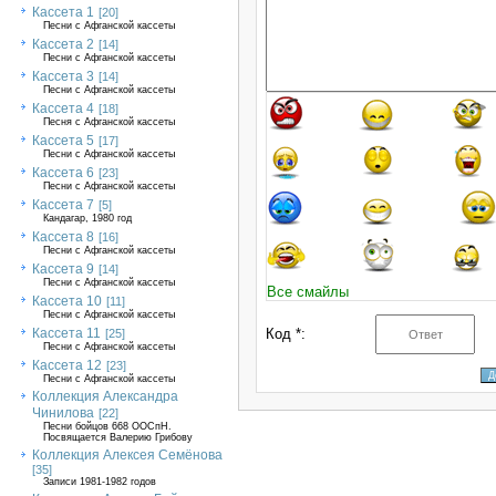
Кассета 1
[20]
Песни с Афганской кассеты
Кассета 2
[14]
Песни с Афганской кассеты
Кассета 3
[14]
Песни с Афганской кассеты
Кассета 4
[18]
Песня с Афганской кассеты
Кассета 5
[17]
Песни с Афганской кассеты
Кассета 6
[23]
Песни с Афганской кассеты
Кассета 7
[5]
Кандагар, 1980 год
Кассета 8
[16]
Песни с Афганской кассеты
Кассета 9
[14]
Песни с Афганской кассеты
Все смайлы
Кассета 10
[11]
Песни с Афганской кассеты
Кассета 11
Код *:
[25]
Песни с Афганской кассеты
Кассета 12
[23]
Песни с Афганской кассеты
Коллекция Александра
Чинилова
[22]
Песни бойцов 668 ООСпН.
Посвящается Валерию Грибову
Коллекция Алексея Семёнова
[35]
Записи 1981-1982 годов