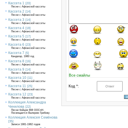
Кассета 1
[20]
Песни с Афганской кассеты
Кассета 2
[14]
Песни с Афганской кассеты
Кассета 3
[14]
Песни с Афганской кассеты
Кассета 4
[18]
Песня с Афганской кассеты
Кассета 5
[17]
Песни с Афганской кассеты
Кассета 6
[23]
Песни с Афганской кассеты
Кассета 7
[5]
Кандагар, 1980 год
Кассета 8
[16]
Песни с Афганской кассеты
Кассета 9
[14]
Песни с Афганской кассеты
Все смайлы
Кассета 10
[11]
Песни с Афганской кассеты
Кассета 11
Код *:
[25]
Песни с Афганской кассеты
Кассета 12
[23]
Песни с Афганской кассеты
Коллекция Александра
Чинилова
[22]
Песни бойцов 668 ООСпН.
Посвящается Валерию Грибову
Коллекция Алексея Семёнова
[35]
Записи 1981-1982 годов