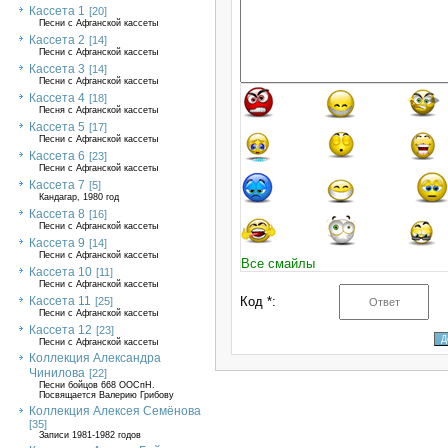
Кассета 1
[20]
Песни с Афганской кассеты
Кассета 2
[14]
Песни с Афганской кассеты
Кассета 3
[14]
Песни с Афганской кассеты
Кассета 4
[18]
Песня с Афганской кассеты
Кассета 5
[17]
Песни с Афганской кассеты
Кассета 6
[23]
Песни с Афганской кассеты
Кассета 7
[5]
Кандагар, 1980 год
Кассета 8
[16]
Песни с Афганской кассеты
Кассета 9
[14]
Песни с Афганской кассеты
Все смайлы
Кассета 10
[11]
Песни с Афганской кассеты
Кассета 11
Код *:
[25]
Песни с Афганской кассеты
Кассета 12
[23]
Песни с Афганской кассеты
Коллекция Александра
Чинилова
[22]
Песни бойцов 668 ООСпН.
Посвящается Валерию Грибову
Коллекция Алексея Семёнова
[35]
Записи 1981-1982 годов