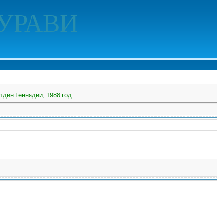
УРАВИ
лдин Геннадий, 1988 год