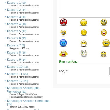
Кассета 1
[20]
Песни с Афганской кассеты
Кассета 2
[14]
Песни с Афганской кассеты
Кассета 3
[14]
Песни с Афганской кассеты
Кассета 4
[18]
Песня с Афганской кассеты
Кассета 5
[17]
Песни с Афганской кассеты
Кассета 6
[23]
Песни с Афганской кассеты
Кассета 7
[5]
Кандагар, 1980 год
Кассета 8
[16]
Песни с Афганской кассеты
Кассета 9
[14]
Все смайлы
Песни с Афганской кассеты
Кассета 10
[11]
Песни с Афганской кассеты
Код *:
Кассета 11
[25]
Песни с Афганской кассеты
Кассета 12
[23]
Песни с Афганской кассеты
Коллекция Александра
Чинилова
[22]
Песни бойцов 668 ООСпН.
Посвящается Валерию Грибову
Коллекция Алексея Семёнова
[35]
Записи 1981-1982 годов