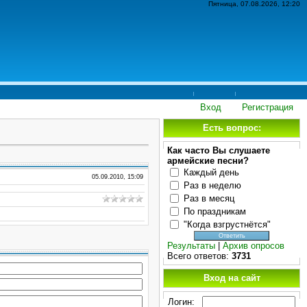
Пятница, 07.08.2026, 12:20
Вход
Регистрация
Есть вопрос:
Как часто Вы слушаете
армейские песни?
Каждый день
05.09.2010, 15:09
Раз в неделю
Раз в месяц
По праздникам
"Когда взгрустнётся"
Результаты
|
Архив опросов
Всего ответов:
3731
Вход на сайт
Логин: