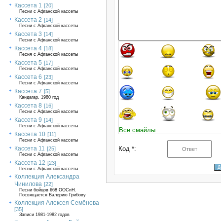
Кассета 1
[20]
Песни с Афганской кассеты
Кассета 2
[14]
Песни с Афганской кассеты
Кассета 3
[14]
Песни с Афганской кассеты
Кассета 4
[18]
Песня с Афганской кассеты
Кассета 5
[17]
Песни с Афганской кассеты
Кассета 6
[23]
Песни с Афганской кассеты
Кассета 7
[5]
Кандагар, 1980 год
Кассета 8
[16]
Песни с Афганской кассеты
Кассета 9
[14]
Песни с Афганской кассеты
Все смайлы
Кассета 10
[11]
Песни с Афганской кассеты
Кассета 11
Код *:
[25]
Песни с Афганской кассеты
Кассета 12
[23]
Песни с Афганской кассеты
Коллекция Александра
Чинилова
[22]
Песни бойцов 668 ООСпН.
Посвящается Валерию Грибову
Коллекция Алексея Семёнова
[35]
Записи 1981-1982 годов