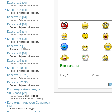
Кассета 1
[20]
Песни с Афганской кассеты
Кассета 2
[14]
Песни с Афганской кассеты
Кассета 3
[14]
Песни с Афганской кассеты
Кассета 4
[18]
Песня с Афганской кассеты
Кассета 5
[17]
Песни с Афганской кассеты
Кассета 6
[23]
Песни с Афганской кассеты
Кассета 7
[5]
Кандагар, 1980 год
Кассета 8
[16]
Песни с Афганской кассеты
Кассета 9
[14]
Песни с Афганской кассеты
Все смайлы
Кассета 10
[11]
Песни с Афганской кассеты
Кассета 11
Код *:
[25]
Песни с Афганской кассеты
Кассета 12
[23]
Песни с Афганской кассеты
Коллекция Александра
Чинилова
[22]
Песни бойцов 668 ООСпН.
Посвящается Валерию Грибову
Коллекция Алексея Семёнова
[35]
Записи 1981-1982 годов