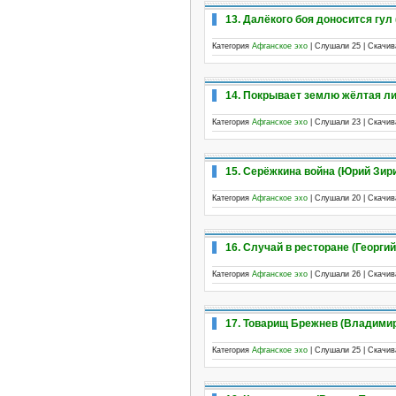
13. Далёкого боя доносится гул
Категория
Афганское эхо
| Слушали 25 | Скачи
14. Покрывает землю жёлтая ли
Категория
Афганское эхо
| Слушали 23 | Скачи
15. Серёжкина война (Юрий Зир
Категория
Афганское эхо
| Слушали 20 | Скачи
16. Случай в ресторане (Георги
Категория
Афганское эхо
| Слушали 26 | Скачи
17. Товарищ Брежнев (Владими
Категория
Афганское эхо
| Слушали 25 | Скачи