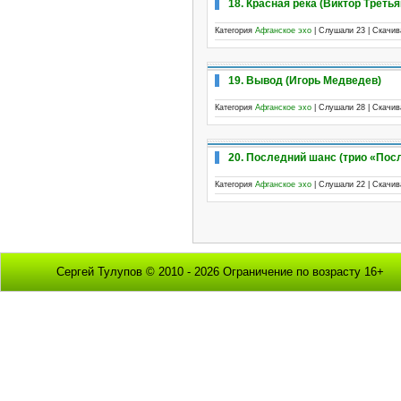
18. Красная река (Виктор Третья
Категория
Афганское эхо
| Слушали 23 | Скачи
19. Вывод (Игорь Медведев)
Категория
Афганское эхо
| Слушали 28 | Скачи
20. Последний шанс (трио «Пос
Категория
Афганское эхо
| Слушали 22 | Скачи
Сергей Тулупов © 2010 - 2026 Ограничение по возрасту 16+