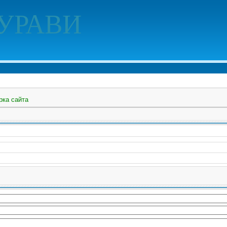
УРАВИ
рка сайта