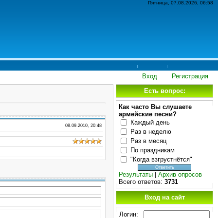
Пятница, 07.08.2026, 06:58
Вход
Регистрация
Есть вопрос:
Как часто Вы слушаете
армейские песни?
Каждый день
08.09.2010, 20:48
Раз в неделю
Раз в месяц
По праздникам
"Когда взгрустнётся"
Результаты
|
Архив опросов
Всего ответов:
3731
Вход на сайт
Логин: