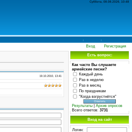
Суббота, 08.08.2026, 10:48
Вход
Регистрация
Есть вопрос:
Как часто Вы слушаете
армейские песни?
Каждый день
19.10.2010, 13:41
Раз в неделю
Раз в месяц
По праздникам
"Когда взгрустнётся"
Результаты
|
Архив опросов
Всего ответов:
3731
Вход на сайт
Логин: