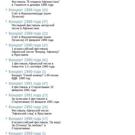
Фестиваль "В пламени Афганистана"
в Ташкенте в декабре 1988 года
Концерт 1988 года
[32]
Слёт в Ворошиловграде (ныне
Луганске)
Концерт 1988 года
[37]
Последний фестиваль авторской
песни в Афганистане
Концерт 1989 года
[22]
Слёт в Ворошиловграде (ныне
Луганске) 23 февраля 1989 года
Концерт 1990 года
[37]
1 всероссийский фестиваль
Афганской песни "Вперёд, Афганец!"
в Ярославле
Концерт 1990 года
[41]
1 фестиваль Афганской песни в
Алма-Ате 1-2 сентября 1990 года
Концерт 1990 года
[1]
Концерт "Синий конверт" к 60-летию
ВДВ. 1990 год.
Концерт 1991 года
[47]
4 фестиваль в Стерлитамаке 10
февраля 1991 года
Концерт 1991 года
[27]
За кулисами 4 фестиваля в
Стерлитамаке 10 февраля 1991 года
Концерт 1992 года
[15]
Фестиваль Афганской песни
"Афганский след" в Ярославле
Концерт 1996 года
[17]
9 всероссийский фестиваль "За веру!
За Отчизну! За любовь!" в
Стерлитамаке
Концерт 1999 года
[1]