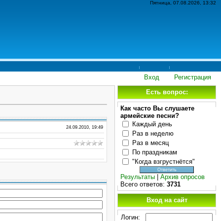
Пятница, 07.08.2026, 13:32
Вход
Регистрация
Есть вопрос:
Как часто Вы слушаете
армейские песни?
Каждый день
24.09.2010, 19:49
Раз в неделю
Раз в месяц
По праздникам
"Когда взгрустнётся"
Результаты
|
Архив опросов
Всего ответов:
3731
Вход на сайт
Логин: