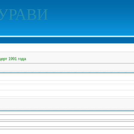
УРАВИ
церт 1991 года