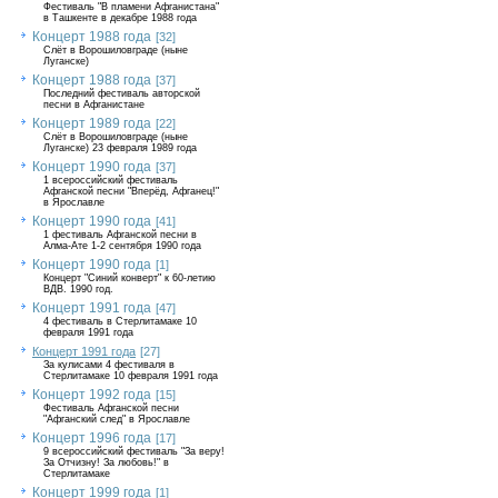
Фестиваль "В пламени Афганистана"
в Ташкенте в декабре 1988 года
Концерт 1988 года
[32]
Слёт в Ворошиловграде (ныне
Луганске)
Концерт 1988 года
[37]
Последний фестиваль авторской
песни в Афганистане
Концерт 1989 года
[22]
Слёт в Ворошиловграде (ныне
Луганске) 23 февраля 1989 года
Концерт 1990 года
[37]
1 всероссийский фестиваль
Афганской песни "Вперёд, Афганец!"
в Ярославле
Концерт 1990 года
[41]
1 фестиваль Афганской песни в
Алма-Ате 1-2 сентября 1990 года
Концерт 1990 года
[1]
Концерт "Синий конверт" к 60-летию
ВДВ. 1990 год.
Концерт 1991 года
[47]
4 фестиваль в Стерлитамаке 10
февраля 1991 года
Концерт 1991 года
[27]
За кулисами 4 фестиваля в
Стерлитамаке 10 февраля 1991 года
Концерт 1992 года
[15]
Фестиваль Афганской песни
"Афганский след" в Ярославле
Концерт 1996 года
[17]
9 всероссийский фестиваль "За веру!
За Отчизну! За любовь!" в
Стерлитамаке
Концерт 1999 года
[1]