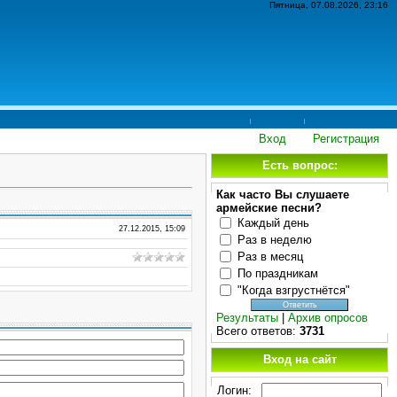
Пятница, 07.08.2026, 23:16
Вход
Регистрация
Есть вопрос:
Как часто Вы слушаете
армейские песни?
Каждый день
27.12.2015, 15:09
Раз в неделю
Раз в месяц
По праздникам
"Когда взгрустнётся"
Результаты
|
Архив опросов
Всего ответов:
3731
Вход на сайт
Логин: