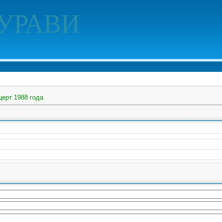
УРАВИ
церт 1988 года