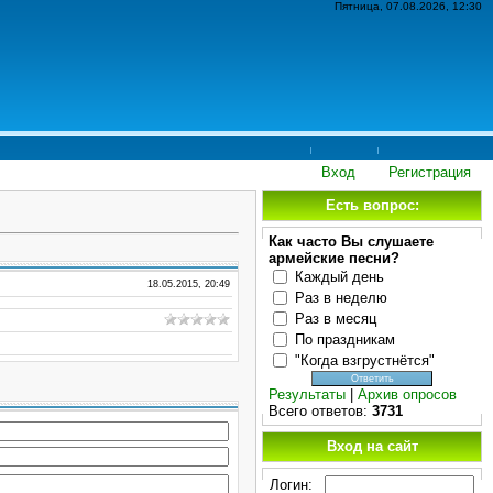
Пятница, 07.08.2026, 12:30
Вход
Регистрация
Есть вопрос:
Как часто Вы слушаете
армейские песни?
Каждый день
18.05.2015, 20:49
Раз в неделю
Раз в месяц
По праздникам
"Когда взгрустнётся"
Результаты
|
Архив опросов
Всего ответов:
3731
Вход на сайт
Логин: