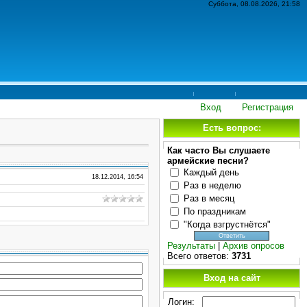
Суббота, 08.08.2026, 21:58
Вход
Регистрация
Есть вопрос:
Как часто Вы слушаете
армейские песни?
Каждый день
18.12.2014, 16:54
Раз в неделю
Раз в месяц
По праздникам
"Когда взгрустнётся"
Результаты
|
Архив опросов
Всего ответов:
3731
Вход на сайт
Логин: