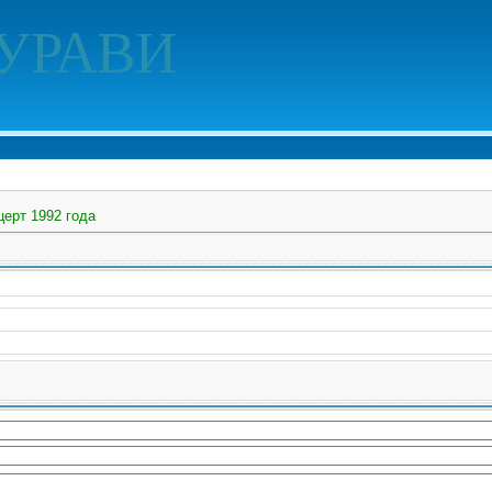
УРАВИ
церт 1992 года