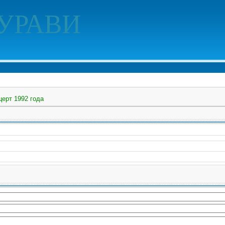
УРАВИ
церт 1992 года