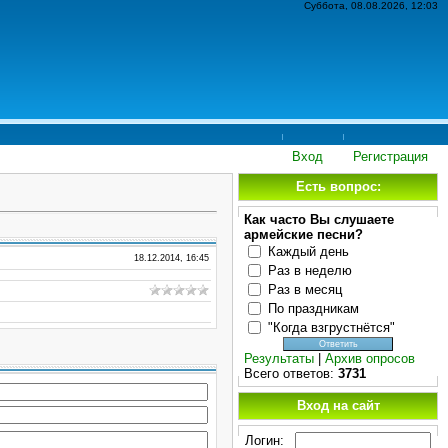
Суббота, 08.08.2026, 12:03
Вход
Регистрация
Есть вопрос:
Как часто Вы слушаете
армейские песни?
Каждый день
18.12.2014, 16:45
Раз в неделю
Раз в месяц
По праздникам
"Когда взгрустнётся"
Результаты
|
Архив опросов
Всего ответов:
3731
Вход на сайт
Логин: