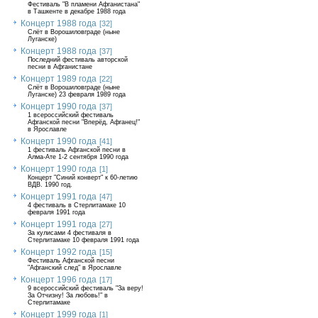
Фестиваль "В пламени Афганистана"
в Ташкенте в декабре 1988 года
Концерт 1988 года
[32]
Слёт в Ворошиловграде (ныне
Луганске)
Концерт 1988 года
[37]
Последний фестиваль авторской
песни в Афганистане
Концерт 1989 года
[22]
Слёт в Ворошиловграде (ныне
Луганске) 23 февраля 1989 года
Концерт 1990 года
[37]
1 всероссийский фестиваль
Афганской песни "Вперёд, Афганец!"
в Ярославле
Концерт 1990 года
[41]
1 фестиваль Афганской песни в
Алма-Ате 1-2 сентября 1990 года
Концерт 1990 года
[1]
Концерт "Синий конверт" к 60-летию
ВДВ. 1990 год.
Концерт 1991 года
[47]
4 фестиваль в Стерлитамаке 10
февраля 1991 года
Концерт 1991 года
[27]
За кулисами 4 фестиваля в
Стерлитамаке 10 февраля 1991 года
Концерт 1992 года
[15]
Фестиваль Афганской песни
"Афганский след" в Ярославле
Концерт 1996 года
[17]
9 всероссийский фестиваль "За веру!
За Отчизну! За любовь!" в
Стерлитамаке
Концерт 1999 года
[1]