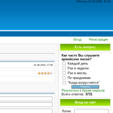
Пятница, 07.08.2026, 21:20
Вход
Регистрация
Есть вопрос:
Как часто Вы слушаете
армейские песни?
Каждый день
31.08.2010, 17:48
Раз в неделю
Раз в месяц
По праздникам
"Когда взгрустнётся"
Результаты
|
Архив опросов
Всего ответов:
3731
Вход на сайт
Логин: