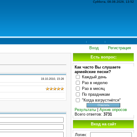
Суббота, 08.08.2026, 13:52
Вход
Регистрация
Есть вопрос:
Как часто Вы слушаете
армейские песни?
Каждый день
19.10.2010, 15:26
Раз в неделю
Раз в месяц
По праздникам
"Когда взгрустнётся"
Результаты
|
Архив опросов
Всего ответов:
3731
Вход на сайт
Логин: