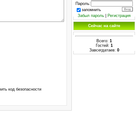
Пароль:
запомнить
Забыл пароль
|
Регистрация
Сейчас на сайте
Всего:
1
Гостей:
1
Завсегдатаев:
0