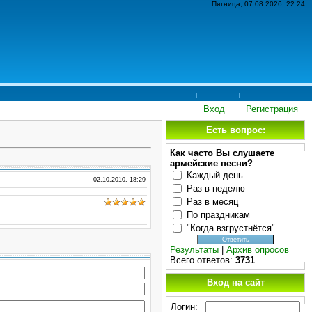
Пятница, 07.08.2026, 22:24
Вход
Регистрация
Есть вопрос:
Как часто Вы слушаете
армейские песни?
Каждый день
02.10.2010, 18:29
Раз в неделю
Раз в месяц
По праздникам
"Когда взгрустнётся"
Результаты
|
Архив опросов
Всего ответов:
3731
Вход на сайт
Логин: