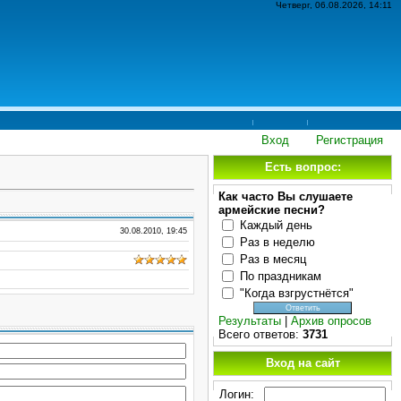
Четверг, 06.08.2026, 14:11
Вход
Регистрация
Есть вопрос:
Как часто Вы слушаете
армейские песни?
Каждый день
30.08.2010, 19:45
Раз в неделю
Раз в месяц
По праздникам
"Когда взгрустнётся"
Результаты
|
Архив опросов
Всего ответов:
3731
Вход на сайт
Логин: