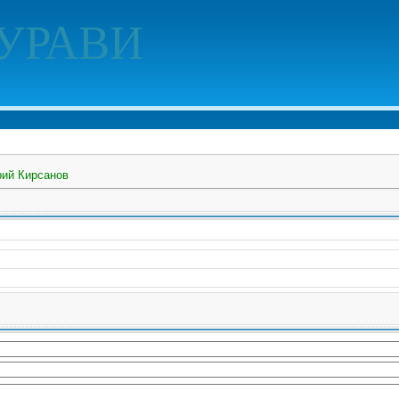
УРАВИ
ий Кирсанов