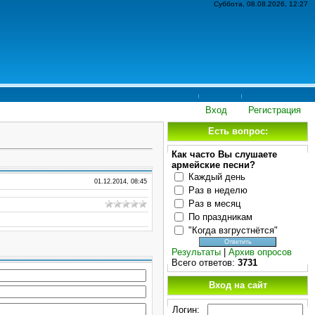
Суббота, 08.08.2026, 12:27
Вход
Регистрация
Есть вопрос:
Как часто Вы слушаете
армейские песни?
Каждый день
01.12.2014, 08:45
Раз в неделю
Раз в месяц
По праздникам
"Когда взгрустнётся"
Результаты
|
Архив опросов
Всего ответов:
3731
Вход на сайт
Логин: