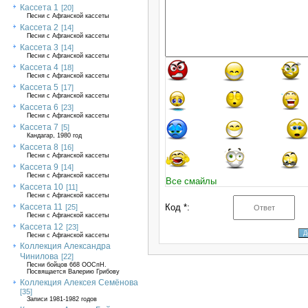
Кассета 1
[20]
Песни с Афганской кассеты
Кассета 2
[14]
Песни с Афганской кассеты
Кассета 3
[14]
Песни с Афганской кассеты
Кассета 4
[18]
Песня с Афганской кассеты
Кассета 5
[17]
Песни с Афганской кассеты
Кассета 6
[23]
Песни с Афганской кассеты
Кассета 7
[5]
Кандагар, 1980 год
Кассета 8
[16]
Песни с Афганской кассеты
Кассета 9
[14]
Песни с Афганской кассеты
Все смайлы
Кассета 10
[11]
Песни с Афганской кассеты
Кассета 11
Код *:
[25]
Песни с Афганской кассеты
Кассета 12
[23]
Песни с Афганской кассеты
Коллекция Александра
Чинилова
[22]
Песни бойцов 668 ООСпН.
Посвящается Валерию Грибову
Коллекция Алексея Семёнова
[35]
Записи 1981-1982 годов