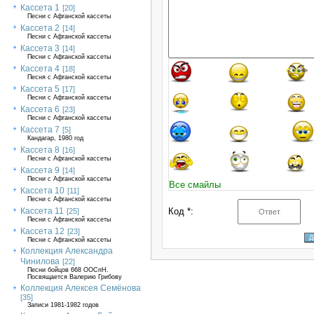
Кассета 1
[20]
Песни с Афганской кассеты
Кассета 2
[14]
Песни с Афганской кассеты
Кассета 3
[14]
Песни с Афганской кассеты
Кассета 4
[18]
Песня с Афганской кассеты
Кассета 5
[17]
Песни с Афганской кассеты
Кассета 6
[23]
Песни с Афганской кассеты
Кассета 7
[5]
Кандагар, 1980 год
Кассета 8
[16]
Песни с Афганской кассеты
Кассета 9
[14]
Песни с Афганской кассеты
Все смайлы
Кассета 10
[11]
Песни с Афганской кассеты
Кассета 11
Код *:
[25]
Песни с Афганской кассеты
Кассета 12
[23]
Песни с Афганской кассеты
Коллекция Александра
Чинилова
[22]
Песни бойцов 668 ООСпН.
Посвящается Валерию Грибову
Коллекция Алексея Семёнова
[35]
Записи 1981-1982 годов