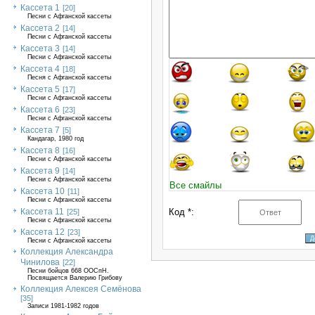
Кассета 1
[20]
Песни с Афганской кассеты
Кассета 2
[14]
Песни с Афганской кассеты
Кассета 3
[14]
Песни с Афганской кассеты
Кассета 4
[18]
Песня с Афганской кассеты
Кассета 5
[17]
Песни с Афганской кассеты
Кассета 6
[23]
Песни с Афганской кассеты
Кассета 7
[5]
Кандагар, 1980 год
Кассета 8
[16]
Песни с Афганской кассеты
Кассета 9
[14]
Песни с Афганской кассеты
Все смайлы
Кассета 10
[11]
Песни с Афганской кассеты
Кассета 11
Код *:
[25]
Песни с Афганской кассеты
Кассета 12
[23]
Песни с Афганской кассеты
Коллекция Александра
Чинилова
[22]
Песни бойцов 668 ООСпН.
Посвящается Валерию Грибову
Коллекция Алексея Семёнова
[35]
Записи 1981-1982 годов