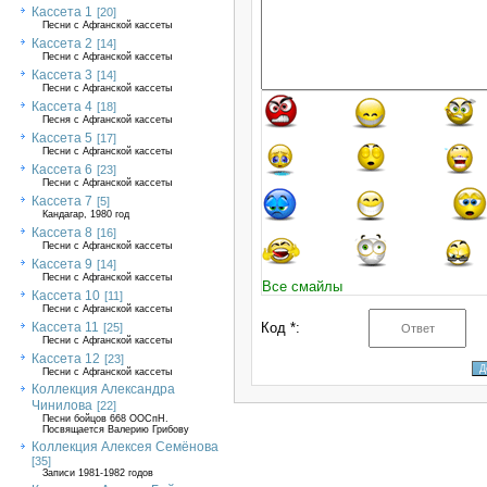
Кассета 1
[20]
Песни с Афганской кассеты
Кассета 2
[14]
Песни с Афганской кассеты
Кассета 3
[14]
Песни с Афганской кассеты
Кассета 4
[18]
Песня с Афганской кассеты
Кассета 5
[17]
Песни с Афганской кассеты
Кассета 6
[23]
Песни с Афганской кассеты
Кассета 7
[5]
Кандагар, 1980 год
Кассета 8
[16]
Песни с Афганской кассеты
Кассета 9
[14]
Песни с Афганской кассеты
Все смайлы
Кассета 10
[11]
Песни с Афганской кассеты
Кассета 11
Код *:
[25]
Песни с Афганской кассеты
Кассета 12
[23]
Песни с Афганской кассеты
Коллекция Александра
Чинилова
[22]
Песни бойцов 668 ООСпН.
Посвящается Валерию Грибову
Коллекция Алексея Семёнова
[35]
Записи 1981-1982 годов