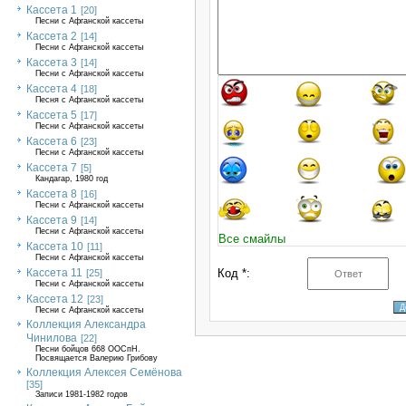
Кассета 1
[20]
Песни с Афганской кассеты
Кассета 2
[14]
Песни с Афганской кассеты
Кассета 3
[14]
Песни с Афганской кассеты
Кассета 4
[18]
Песня с Афганской кассеты
Кассета 5
[17]
Песни с Афганской кассеты
Кассета 6
[23]
Песни с Афганской кассеты
Кассета 7
[5]
Кандагар, 1980 год
Кассета 8
[16]
Песни с Афганской кассеты
Кассета 9
[14]
Песни с Афганской кассеты
Все смайлы
Кассета 10
[11]
Песни с Афганской кассеты
Кассета 11
Код *:
[25]
Песни с Афганской кассеты
Кассета 12
[23]
Песни с Афганской кассеты
Коллекция Александра
Чинилова
[22]
Песни бойцов 668 ООСпН.
Посвящается Валерию Грибову
Коллекция Алексея Семёнова
[35]
Записи 1981-1982 годов