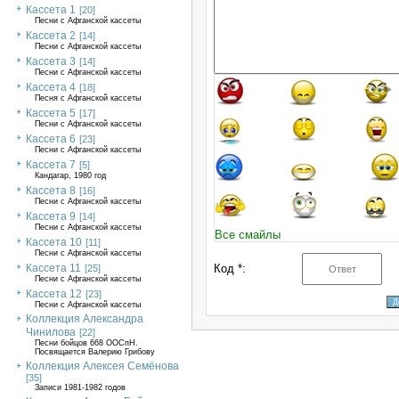
Кассета 1
[20]
Песни с Афганской кассеты
Кассета 2
[14]
Песни с Афганской кассеты
Кассета 3
[14]
Песни с Афганской кассеты
Кассета 4
[18]
Песня с Афганской кассеты
Кассета 5
[17]
Песни с Афганской кассеты
Кассета 6
[23]
Песни с Афганской кассеты
Кассета 7
[5]
Кандагар, 1980 год
Кассета 8
[16]
Песни с Афганской кассеты
Кассета 9
[14]
Песни с Афганской кассеты
Все смайлы
Кассета 10
[11]
Песни с Афганской кассеты
Кассета 11
Код *:
[25]
Песни с Афганской кассеты
Кассета 12
[23]
Песни с Афганской кассеты
Коллекция Александра
Чинилова
[22]
Песни бойцов 668 ООСпН.
Посвящается Валерию Грибову
Коллекция Алексея Семёнова
[35]
Записи 1981-1982 годов