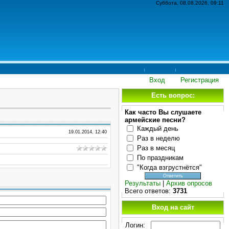
Суббота, 08.08.2026, 09:11
Вход
Регистрация
Есть вопрос:
Как часто Вы слушаете
армейские песни?
Каждый день
19.01.2014, 12:40
Раз в неделю
Раз в месяц
По праздникам
"Когда взгрустнётся"
Результаты
|
Архив опросов
Всего ответов:
3731
Вход на сайт
Логин: