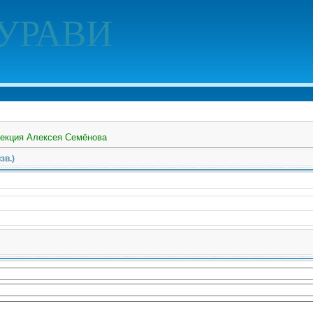
УРАВИ
екция Алексея Семёнова
зв.)