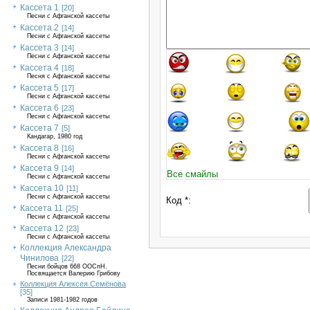
Кассета 1
[20]
Песни с Афганской кассеты
Кассета 2
[14]
Песни с Афганской кассеты
Кассета 3
[14]
Песни с Афганской кассеты
Кассета 4
[18]
Песня с Афганской кассеты
Кассета 5
[17]
Песни с Афганской кассеты
Кассета 6
[23]
Песни с Афганской кассеты
Кассета 7
[5]
Кандагар, 1980 год
Кассета 8
[16]
Песни с Афганской кассеты
Кассета 9
[14]
Все смайлы
Песни с Афганской кассеты
Кассета 10
[11]
Песни с Афганской кассеты
Код *:
Кассета 11
[25]
Песни с Афганской кассеты
Кассета 12
[23]
Песни с Афганской кассеты
Коллекция Александра
Чинилова
[22]
Песни бойцов 668 ООСпН.
Посвящается Валерию Грибову
Коллекция Алексея Семёнова
[35]
Записи 1981-1982 годов