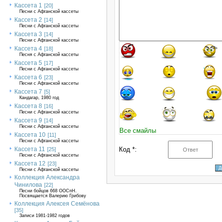
Кассета 1
[20]
Песни с Афганской кассеты
Кассета 2
[14]
Песни с Афганской кассеты
Кассета 3
[14]
Песни с Афганской кассеты
Кассета 4
[18]
Песня с Афганской кассеты
Кассета 5
[17]
Песни с Афганской кассеты
Кассета 6
[23]
Песни с Афганской кассеты
Кассета 7
[5]
Кандагар, 1980 год
Кассета 8
[16]
Песни с Афганской кассеты
Кассета 9
[14]
Песни с Афганской кассеты
Все смайлы
Кассета 10
[11]
Песни с Афганской кассеты
Кассета 11
Код *:
[25]
Песни с Афганской кассеты
Кассета 12
[23]
Песни с Афганской кассеты
Коллекция Александра
Чинилова
[22]
Песни бойцов 668 ООСпН.
Посвящается Валерию Грибову
Коллекция Алексея Семёнова
[35]
Записи 1981-1982 годов