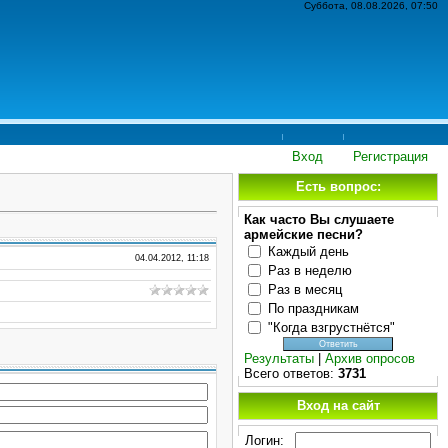
Суббота, 08.08.2026, 07:50
Вход
Регистрация
Есть вопрос:
Как часто Вы слушаете
армейские песни?
Каждый день
04.04.2012, 11:18
Раз в неделю
Раз в месяц
По праздникам
"Когда взгрустнётся"
Результаты
|
Архив опросов
Всего ответов:
3731
Вход на сайт
Логин: