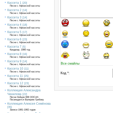
Кассета 1
[20]
Песни с Афганской кассеты
Кассета 2
[14]
Песни с Афганской кассеты
Кассета 3
[14]
Песни с Афганской кассеты
Кассета 4
[18]
Песня с Афганской кассеты
Кассета 5
[17]
Песни с Афганской кассеты
Кассета 6
[23]
Песни с Афганской кассеты
Кассета 7
[5]
Кандагар, 1980 год
Кассета 8
[16]
Песни с Афганской кассеты
Кассета 9
[14]
Все смайлы
Песни с Афганской кассеты
Кассета 10
[11]
Песни с Афганской кассеты
Код *:
Кассета 11
[25]
Песни с Афганской кассеты
Кассета 12
[23]
Песни с Афганской кассеты
Коллекция Александра
Чинилова
[22]
Песни бойцов 668 ООСпН.
Посвящается Валерию Грибову
Коллекция Алексея Семёнова
[35]
Записи 1981-1982 годов