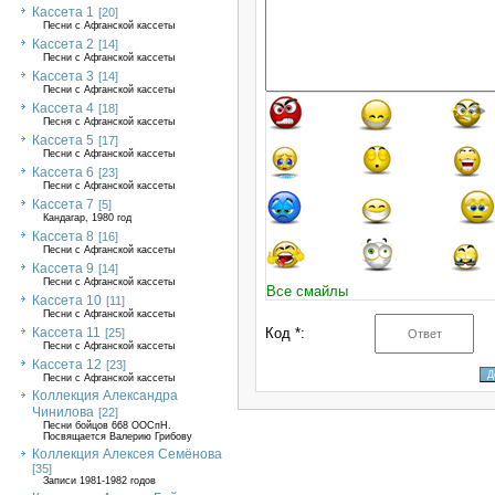
Кассета 1
[20]
Песни с Афганской кассеты
Кассета 2
[14]
Песни с Афганской кассеты
Кассета 3
[14]
Песни с Афганской кассеты
Кассета 4
[18]
Песня с Афганской кассеты
Кассета 5
[17]
Песни с Афганской кассеты
Кассета 6
[23]
Песни с Афганской кассеты
Кассета 7
[5]
Кандагар, 1980 год
Кассета 8
[16]
Песни с Афганской кассеты
Кассета 9
[14]
Песни с Афганской кассеты
Все смайлы
Кассета 10
[11]
Песни с Афганской кассеты
Кассета 11
Код *:
[25]
Песни с Афганской кассеты
Кассета 12
[23]
Песни с Афганской кассеты
Коллекция Александра
Чинилова
[22]
Песни бойцов 668 ООСпН.
Посвящается Валерию Грибову
Коллекция Алексея Семёнова
[35]
Записи 1981-1982 годов