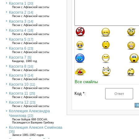
Кассета 1
[20]
Песни с Афганской кассеты
Кассета 2
[14]
Песни с Афганской кассеты
Кассета 3
[14]
Песни с Афганской кассеты
Кассета 4
[18]
Песня с Афганской кассеты
Кассета 5
[17]
Песни с Афганской кассеты
Кассета 6
[23]
Песни с Афганской кассеты
Кассета 7
[5]
Кандагар, 1980 год
Кассета 8
[16]
Песни с Афганской кассеты
Кассета 9
[14]
Песни с Афганской кассеты
Все смайлы
Кассета 10
[11]
Песни с Афганской кассеты
Кассета 11
Код *:
[25]
Песни с Афганской кассеты
Кассета 12
[23]
Песни с Афганской кассеты
Коллекция Александра
Чинилова
[22]
Песни бойцов 668 ООСпН.
Посвящается Валерию Грибову
Коллекция Алексея Семёнова
[35]
Записи 1981-1982 годов